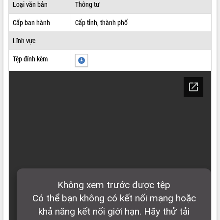
Loại văn bản
Thông tư
ĐIỂM TIN VĂN BẢN
Cấp ban hành
Cấp tỉnh, thành phố
QUY HOẠCH - KẾ HOẠCH
Lĩnh vực
Tệp đính kèm