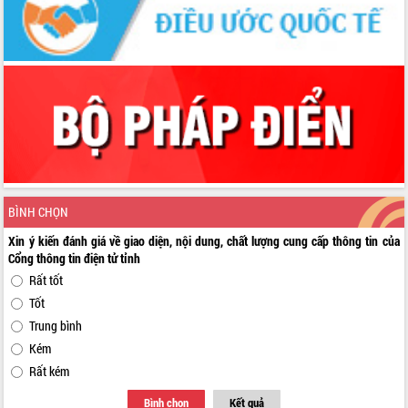
BÌNH CHỌN
Xin ý kiến đánh giá về giao diện, nội dung, chất lượng cung cấp thông tin của
Cổng thông tin điện tử tỉnh
Rất tốt
Tốt
Trung bình
Kém
Rất kém
Bình chọn
Kết quả