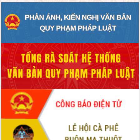
ĐIỂM TIN VĂN BẢN
QUY HOẠCH - KẾ HOẠCH