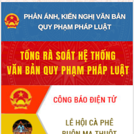
ĐIỂM TIN VĂN BẢN
QUY HOẠCH - KẾ HOẠCH