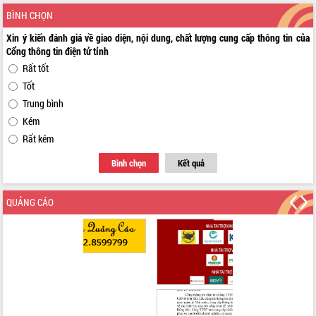
BÌNH CHỌN
Xin ý kiến đánh giá về giao diện, nội dung, chất lượng cung cấp thông tin của
Cổng thông tin điện tử tỉnh
Rất tốt
Tốt
Trung bình
Kém
Rất kém
Bình chọn
Kết quả
QUẢNG CÁO