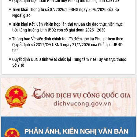
Quyết định kiện toàn Ban Chỉ huy Phòng thủ dân sự tỉnh Đắk Lắk
Triển khai Thông tư số 07/2026/TT-BNG ngày 30/6/2026 của Bộ
Ngoại giao
Triển khai Kết luận Phiên họp lần thứ tư Ban Chỉ đạo thực hiện mục
tiêu tăng trưởng kinh tế 02 con số giai đoạn 2026 - 2030
Thông báo Về việc đính chính tọa độ điểm góc tại Phụ lục kèm theo
Quyết định số 2317/QĐ-UBND ngày 21/7/2026 của Chủ tịch UBND
tỉnh
Quyết định UBND tỉnh về tổ chức lại Trung tâm Y tế Tuy An trực thuộc
Sở Y tế