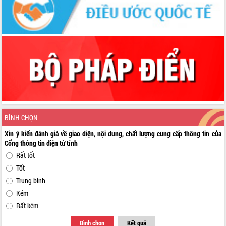
BÌNH CHỌN
Xin ý kiến đánh giá về giao diện, nội dung, chất lượng cung cấp thông tin của
Cổng thông tin điện tử tỉnh
Rất tốt
Tốt
Trung bình
Kém
Rất kém
Bình chọn
Kết quả