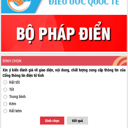
BÌNH CHỌN
Xin ý kiến đánh giá về giao diện, nội dung, chất lượng cung cấp thông tin của
Cổng thông tin điện tử tỉnh
Rất tốt
Tốt
Trung bình
Kém
Rất kém
Bình chọn
Kết quả