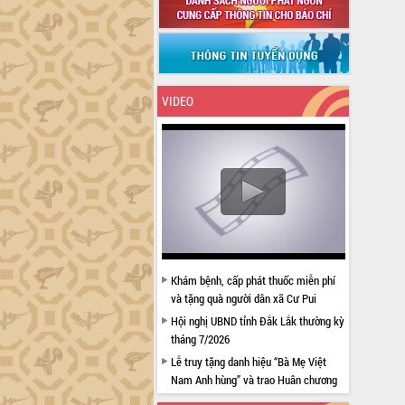
VIDEO
Khám bệnh, cấp phát thuốc miễn phí
và tặng quà người dân xã Cư Pui
Hội nghị UBND tỉnh Đắk Lắk thường kỳ
tháng 7/2026
Lễ truy tặng danh hiệu “Bà Mẹ Việt
Nam Anh hùng” và trao Huân chương
Lao động