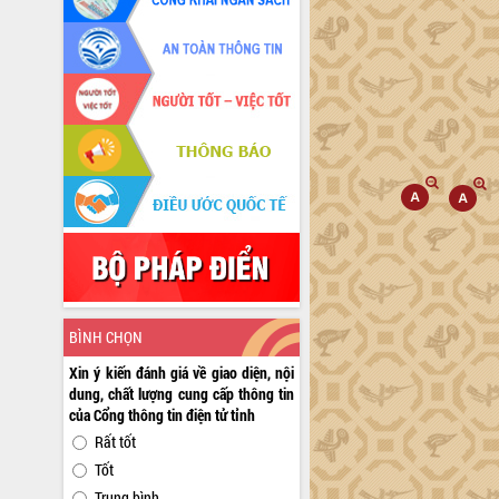
BÌNH CHỌN
Xin ý kiến đánh giá về giao diện, nội
dung, chất lượng cung cấp thông tin
của Cổng thông tin điện tử tỉnh
Rất tốt
Tốt
Trung bình