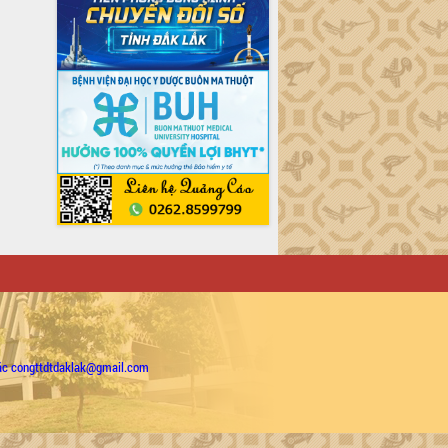
ặc congttdtdaklak@gmail.com