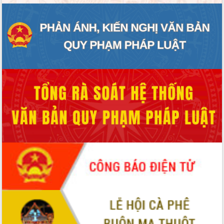
ĐIỂM TIN VĂN BẢN
QUY HOẠCH - KẾ HOẠCH