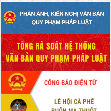
ĐIỂM TIN VĂN BẢN
QUY HOẠCH - KẾ HOẠCH