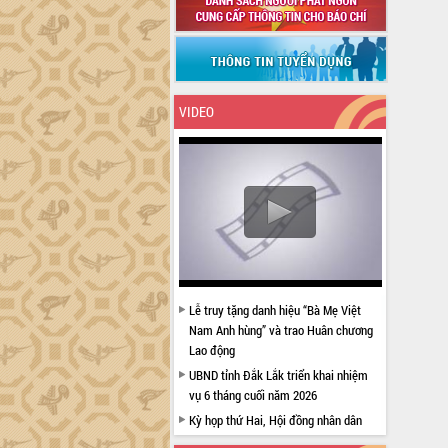
VIDEO
Lễ truy tặng danh hiệu “Bà Mẹ Việt
Nam Anh hùng” và trao Huân chương
Lao động
UBND tỉnh Đắk Lắk triển khai nhiệm
vụ 6 tháng cuối năm 2026
Kỳ họp thứ Hai, Hội đồng nhân dân
tỉnh khóa XI quyết nghị nhiều nội dung