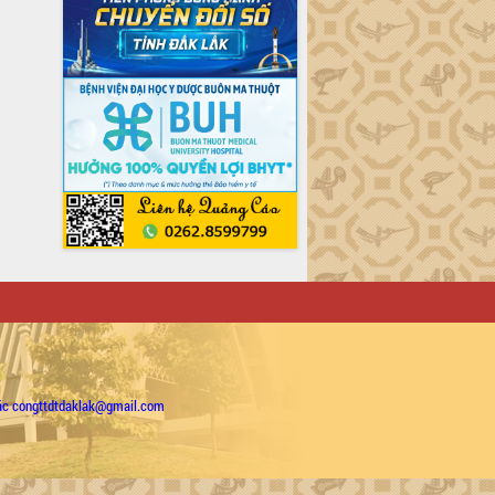
ặc congttdtdaklak@gmail.com