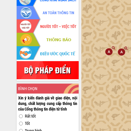
BÌNH CHỌN
Xin ý kiến đánh giá về giao diện, nội
dung, chất lượng cung cấp thông tin
của Cổng thông tin điện tử tỉnh
Rất tốt
Tốt
Trung bình