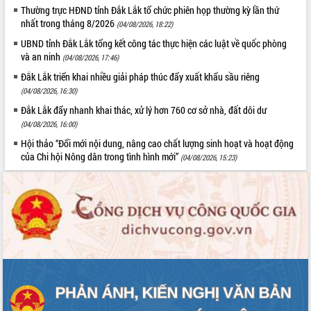
Thường trực HĐND tỉnh Đắk Lắk tổ chức phiên họp thường kỳ lần thứ
nhất trong tháng 8/2026
(04/08/2026, 18:22)
UBND tỉnh Đắk Lắk tổng kết công tác thực hiện các luật về quốc phòng
và an ninh
(04/08/2026, 17:46)
Đắk Lắk triển khai nhiều giải pháp thúc đẩy xuất khẩu sầu riêng
(04/08/2026, 16:30)
Đắk Lắk đẩy nhanh khai thác, xử lý hơn 760 cơ sở nhà, đất dôi dư
(04/08/2026, 16:00)
Hội thảo “Đổi mới nội dung, nâng cao chất lượng sinh hoạt và hoạt động
của Chi hội Nông dân trong tình hình mới”
(04/08/2026, 15:23)