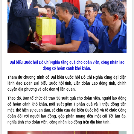
ĐIỂM TIN VĂN BẢN
QUY HOẠCH - KẾ HOẠCH
Đại biểu Quốc hội Đỗ Chí Nghĩa tặng quà cho đoàn viên, công nhân lao
động có hoàn cảnh khó khăn.
Tham dự chương trình có Đại biểu Quốc hội Đỗ Chí Nghĩa cùng đại diện
lãnh đạo Đoàn Đại biểu Quốc hội tỉnh, Liên đoàn Lao động tỉnh, chính
quyền địa phương và các đơn vị liên quan.
Theo đó, Ban tổ chức đã trao 50 suất quà cho đoàn viên, người lao động
có hoàn cảnh khó khăn, mỗi suất gồm 1 phần quà và 1 triệu đồng tiền
mặt, thể hiện sự quan tâm, sẻ chia của đại biểu Quốc hội và tổ chức Công
đoàn đối với người lao động, góp phần mang đến một cái Tết ấm áp,
nghĩa tình cho đoàn viên, công nhân lao động trên địa bàn tỉnh.