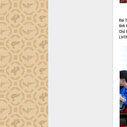
Đại 
tỉnh
Chủ 
LHTN