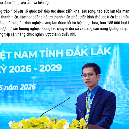
ảo đảm đúng yêu cầu và tiến độ.
 trào “Tôi yêu Tổ quốc tôi” tiếp tục được triển khai sâu rộng, tạo sức lan tỏa m
 thanh niên. Các hoạt động hỗ trợ thanh niên phát triển kinh tế được triển khai hiệ
hàng trăm dự án khởi nghiệp sáng tạo được hỗ trợ hiện thực hóa; hơn 185.000 lượt 
 được tư vấn hướng nghiệp. Công tác chuyển đổi số và nâng cao năng lực hội nhập
ng tiếp cận hàng chục nghìn lượt thanh thiếu nhi.