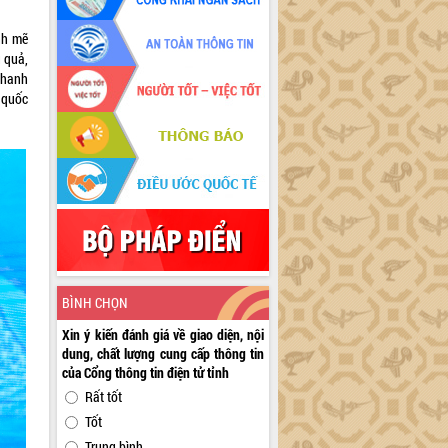
ạnh mẽ
u quả,
thanh
 quốc
BÌNH CHỌN
Xin ý kiến đánh giá về giao diện, nội
dung, chất lượng cung cấp thông tin
của Cổng thông tin điện tử tỉnh
Rất tốt
Tốt
Trung bình