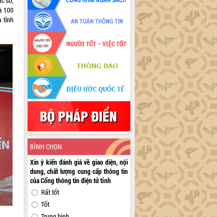
ác sở,
và 100
 tỉnh
BÌNH CHỌN
Xin ý kiến đánh giá về giao diện, nội
dung, chất lượng cung cấp thông tin
của Cổng thông tin điện tử tỉnh
Rất tốt
Tốt
Trung bình