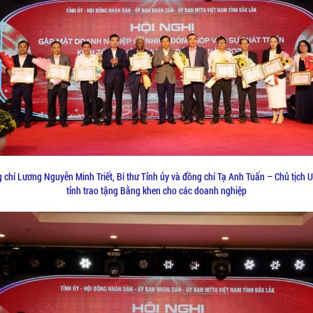
 chí Lương Nguyễn Minh Triết, Bí thư Tỉnh ủy và đồng chí Tạ Anh Tuấn – Chủ tịch
tỉnh trao tặng Bằng khen cho các doanh nghiệp