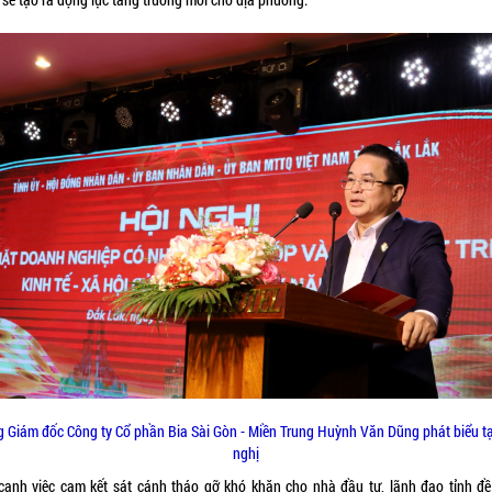
 Giám đốc Công ty Cổ phần Bia Sài Gòn - Miền Trung
Huỳnh Văn Dũng
phát biểu tạ
nghị
cạnh việc cam kết sát cánh tháo gỡ khó khăn cho nhà đầu tư, lãnh đạo tỉnh đề