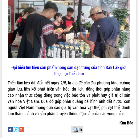
Đại biểu tìm hiểu sản phẩm nông sản đặc trưng của tỉnh Đắk Lắk giới
thiệu tại Triển lãm
Triển lãm kéo dài đến hết ngày 2/5, là dịp để các địa phương tăng cường
giao lưu, liên kết phát triển văn hóa, du lịch, đồng thời góp phần nâng
cao nhận thức cộng đồng trong việc bảo tồn và phát huy giá trị di sản
văn hóa Việt Nam. Qua đó góp phần quảng bá hình ảnh đất nước, con
người Việt Nam thông qua các giá trị văn hóa vật thể, phi vật thể, danh
lam thắng cảnh và sản phẩm truyền thống đặc sắc của các vùng miền.
Kim Bảo
In