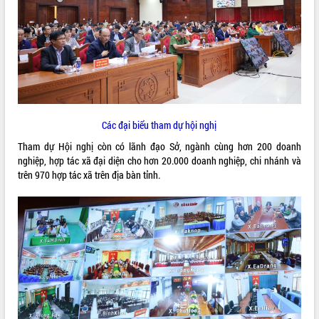
ĐIỂM TIN VĂN BẢN
QUY HOẠCH - KẾ HOẠCH
Các đại biểu tham dự hội nghị
Tham dự Hội nghị còn có lãnh đạo Sở, ngành cùng hơn 200 doanh
nghiệp, hợp tác xã đại diện cho hơn 20.000 doanh nghiệp, chi nhánh và
trên 970 hợp tác xã trên địa bàn tỉnh.