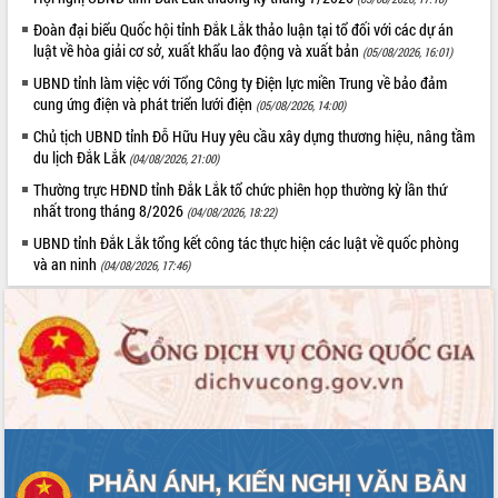
Đoàn đại biểu Quốc hội tỉnh Đắk Lắk thảo luận tại tổ đối với các dự án
luật về hòa giải cơ sở, xuất khẩu lao động và xuất bản
(05/08/2026, 16:01)
UBND tỉnh làm việc với Tổng Công ty Điện lực miền Trung về bảo đảm
cung ứng điện và phát triển lưới điện
(05/08/2026, 14:00)
Chủ tịch UBND tỉnh Đỗ Hữu Huy yêu cầu xây dựng thương hiệu, nâng tầm
du lịch Đắk Lắk
(04/08/2026, 21:00)
Thường trực HĐND tỉnh Đắk Lắk tổ chức phiên họp thường kỳ lần thứ
nhất trong tháng 8/2026
(04/08/2026, 18:22)
UBND tỉnh Đắk Lắk tổng kết công tác thực hiện các luật về quốc phòng
và an ninh
(04/08/2026, 17:46)