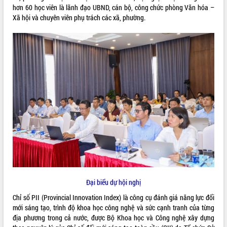
hơn 60 học viên là lãnh đạo UBND, cán bộ, công chức phòng Văn hóa –
ĐIỂM TIN VĂN BẢN
Xã hội và chuyên viên phụ trách các xã, phường.
QUY HOẠCH - KẾ HOẠCH
Đại biểu dự
hội nghị
Chỉ số PII (Provincial Innovation Index) là công cụ đánh giá năng lực đổi
mới sáng tạo, trình độ khoa học công nghệ và sức cạnh tranh của từng
địa phương trong cả nước, được Bộ Khoa học và Công nghệ xây dựng