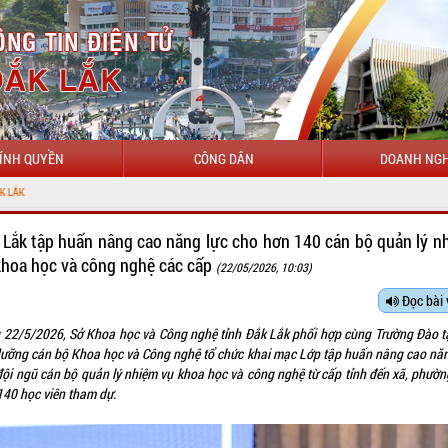
ÍNH QUYỀN
CÔNG DÂN
DOANH NGH
 Lắk tập huấn nâng cao năng lực cho hơn 140 cán bộ quản lý n
khoa học và công nghệ các cấp
(22/05/2026, 10:03)
Đọc bài 
 22/5/2026, Sở Khoa học và Công nghệ tỉnh Đắk Lắk phối hợp cùng Trường Đào t
dưỡng cán bộ Khoa học và Công nghệ tổ chức khai mạc Lớp tập huấn nâng cao năn
đội ngũ cán bộ quản lý nhiệm vụ khoa học và công nghệ từ cấp tỉnh đến xã, phường
140 học viên tham dự.