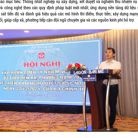
các mục tiêu: Thống nhất nghiệp vụ xây dựng, xét duyệt và nghiệm thu nhiệm vụ
và công nghệ theo các quy định pháp luật mới nhất; ứng dụng nền tảng dữ liệu 
 sát tiến độ và đánh giá hiệu quả các mô hình thí điểm, thực tiễn; xây dựng mạng
ối, giúp cấp xã, phường tiếp cận đội ngũ chuyên gia và các nguồn kinh phí hỗ trợ.