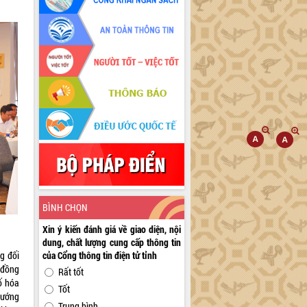
BÌNH CHỌN
Xin ý kiến đánh giá về giao diện, nội
dung, chất lượng cung cấp thông tin
g đối
của Cổng thông tin điện tử tỉnh
 đồng
Rất tốt
ố hóa
Tốt
 hướng
Trung bình