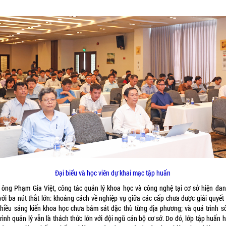
Đại biểu và học viên dự khai mạc tập huấn
 ông Phạm Gia Việt, công tác quản lý khoa học và công nghệ tại cơ sở hiện đan
với ba nút thắt lớn: khoảng cách về nghiệp vụ giữa các cấp chưa được giải quyết
nhiều sáng kiến khoa học chưa bám sát đặc thù từng địa phương; và quá trình s
rình quản lý vẫn là thách thức lớn với đội ngũ cán bộ cơ sở. Do đó, lớp tập huấn