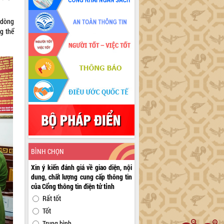
 dòng
ng thể
BÌNH CHỌN
Xin ý kiến đánh giá về giao diện, nội
dung, chất lượng cung cấp thông tin
của Cổng thông tin điện tử tỉnh
Rất tốt
Tốt
Trung bình