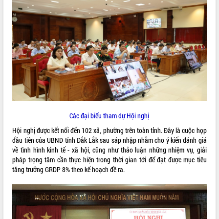
ĐIỂM TIN VĂN BẢN
QUY HOẠCH - KẾ HOẠCH
Các đại biểu tham dự Hội nghị
Hội nghị được kết nối đến 102 xã, phường trên toàn tỉnh. Đây là cuộc họp
đầu tiên của UBND tỉnh Đắk Lắk sau sáp nhập nhằm cho ý kiến đánh giá
về tình hình kinh tế - xã hội, cũng như thảo luận những nhiệm vụ, giải
pháp trọng tâm cần thực hiện trong thời gian tới để đạt được mục tiêu
tăng trưởng GRDP 8% theo kế hoạch đề ra.