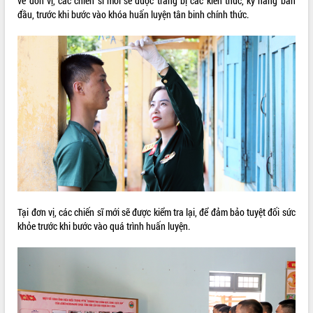
về đơn vị, các chiến sĩ mới sẽ được trang bị các kiến thức, kỹ năng ban
đầu, trước khi bước vào khóa huấn luyện tân binh chính thức.
ĐIỂM TIN VĂN BẢN
QUY HOẠCH - KẾ HOẠCH
Tại đơn vị, các chiến sĩ mới sẽ được kiểm tra lại, để đảm bảo tuyệt đối sức
khỏe trước khi bước vào quá trình huấn luyện.