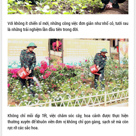
Với không ít chiến sĩ mới, những công việc đơn giản như nhổ cỏ, tưới rau
là những trải nghiệm lần đầu tiên trong đời.
Không chỉ mỗi dịp Tết, việc chăm sóc cây, hoa cảnh được thực hiện
thường xuyên để khuôn viên đơn vị không chỉ gọn gàng, sạch sẽ mà còn
rực rỡ các sắc hoa.