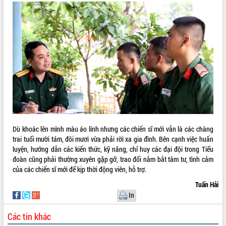
Dù khoác lên mình màu áo lính nhưng các chiến sĩ mới vẫn là các chàng
trai tuổi mười tám, đôi mươi vừa phải rời xa gia đình. Bên cạnh việc huấn
luyện, hướng dẫn các kiến thức, kỹ năng, chỉ huy các đại đội trong Tiểu
đoàn cũng phải thường xuyên gặp gỡ, trao đổi nắm bắt tâm tư, tình cảm
của các chiến sĩ mới để kịp thời động viên, hỗ trợ.
Tuấn Hải
In
Các tin khác