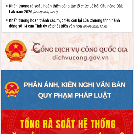
Khẩn trương rà soát, hoàn thiện công tác tổ chức Lễ hội Sầu riêng Đắk
Lắk năm 2026
(06/08/2026, 18:27)
Khẩn trương hoàn thành các mục tiêu còn lại của Chương trình hành
động số 14 của Tỉnh ủy về phát triển văn hóa
(06/08/2026, 17:30)