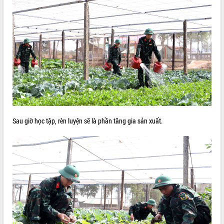
Sau giờ học tập, rèn luyện sẽ là phần tăng gia sản xuất.