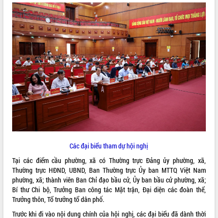
ĐIỂM TIN VĂN BẢN
QUY HOẠCH - KẾ HOẠCH
Các đại biểu tham dự hội nghị
Tại các điểm cầu phường, xã có Thường trực Đảng ủy phường, xã,
Thường trực HĐND, UBND, Ban Thường trực Ủy ban MTTQ Việt Nam
phường, xã; thành viên Ban Chỉ đạo bầu cử, Ủy ban bầu cử phường, xã;
Bí thư Chi bộ, Trưởng Ban công tác Mặt trận, Đại diện các đoàn thể,
Trưởng thôn, Tổ trưởng tổ dân phố.
Trước khi đi vào nội dung chính của hội nghị, các đại biểu đã dành thời