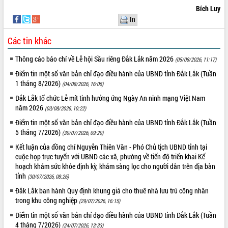
Bích Luy
In
Các tin khác
Thông cáo báo chí về Lễ hội Sầu riêng Đắk Lắk năm 2026
(05/08/2026, 11:17)
Điểm tin một số văn bản chỉ đạo điều hành của UBND tỉnh Đắk Lắk (Tuần
1 tháng 8/2026)
(04/08/2026, 16:05)
Đắk Lắk tổ chức Lễ mít tinh hưởng ứng Ngày An ninh mạng Việt Nam
năm 2026
(03/08/2026, 10:22)
Điểm tin một số văn bản chỉ đạo điều hành của UBND tỉnh Đắk Lắk (Tuần
5 tháng 7/2026)
(30/07/2026, 09:20)
Kết luận của đồng chí Nguyễn Thiên Văn - Phó Chủ tịch UBND tỉnh tại
cuộc họp trực tuyến với UBND các xã, phường về tiến độ triển khai Kế
hoạch khám sức khỏe định kỳ, khám sàng lọc cho người dân trên địa bàn
tỉnh
(30/07/2026, 08:26)
Đắk Lắk ban hành Quy định khung giá cho thuê nhà lưu trú công nhân
trong khu công nghiệp
(29/07/2026, 16:15)
Điểm tin một số văn bản chỉ đạo điều hành của UBND tỉnh Đắk Lắk (Tuần
4 tháng 7/2026)
(24/07/2026, 13:33)