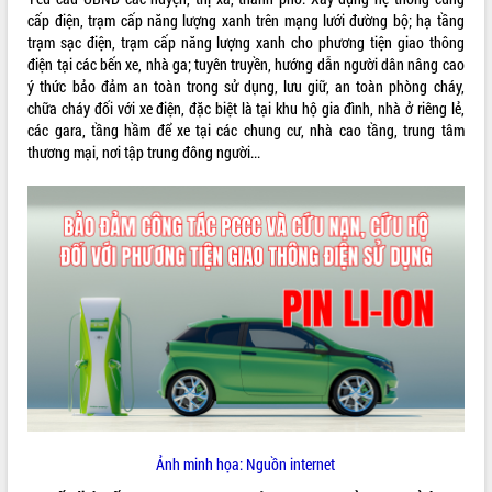
cấp điện, trạm cấp năng lượng xanh trên mạng lưới đường bộ; hạ tầng
trạm sạc điện, trạm cấp năng lượng xanh cho phương tiện giao thông
điện tại các bến xe, nhà ga; tuyên truyền, hướng dẫn người dân nâng cao
ý thức bảo đảm an toàn trong sử dụng, lưu giữ, an toàn phòng cháy,
chữa cháy đối với xe điện, đặc biệt là tại khu hộ gia đình, nhà ở riêng lẻ,
các gara, tầng hầm để xe tại các chung cư, nhà cao tầng, trung tâm
thương mại, nơi tập trung đông người...
Ảnh minh họa: Nguồn internet