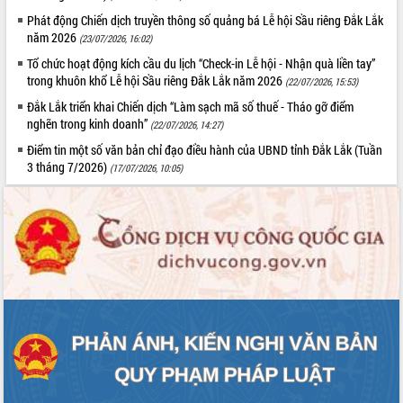
Phát động Chiến dịch truyền thông số quảng bá Lễ hội Sầu riêng Đắk Lắk
năm 2026
(23/07/2026, 16:02)
Tổ chức hoạt động kích cầu du lịch “Check-in Lễ hội - Nhận quà liền tay”
trong khuôn khổ Lễ hội Sầu riêng Đắk Lắk năm 2026
(22/07/2026, 15:53)
Đắk Lắk triển khai Chiến dịch “Làm sạch mã số thuế - Tháo gỡ điểm
nghẽn trong kinh doanh”
(22/07/2026, 14:27)
Điểm tin một số văn bản chỉ đạo điều hành của UBND tỉnh Đắk Lắk (Tuần
3 tháng 7/2026)
(17/07/2026, 10:05)