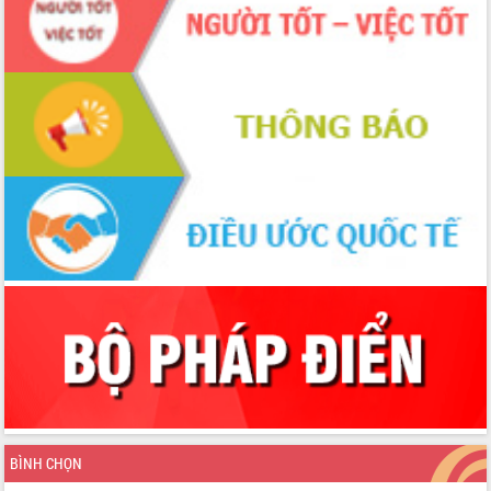
BÌNH CHỌN