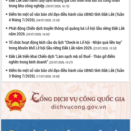
Đắk Lắk ban hành Quy định khung giá cho thuê nhà lưu trú công nhân
trong khu công nghiệp
(29/07/2026, 16:15)
Điểm tin một số văn bản chỉ đạo điều hành của UBND tỉnh Đắk Lắk (Tuần
4 tháng 7/2026)
(24/07/2026, 13:33)
Phát động Chiến dịch truyền thông số quảng bá Lễ hội Sầu riêng Đắk Lắk
năm 2026
(23/07/2026, 16:02)
Tổ chức hoạt động kích cầu du lịch “Check-in Lễ hội - Nhận quà liền tay”
trong khuôn khổ Lễ hội Sầu riêng Đắk Lắk năm 2026
(22/07/2026, 15:53)
Đắk Lắk triển khai Chiến dịch “Làm sạch mã số thuế - Tháo gỡ điểm
nghẽn trong kinh doanh”
(22/07/2026, 14:27)
Điểm tin một số văn bản chỉ đạo điều hành của UBND tỉnh Đắk Lắk (Tuần
3 tháng 7/2026)
(17/07/2026, 10:05)