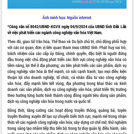
Ảnh minh họa: Nguồn internet
*Công văn số 8042/UBND-KGVX ngày 04/9/2024 của UBND tỉnh Đắk Lắk
về việc phát triển các ngành công nghiệp văn hóa Việt Nam.
Theo đó, giao Sở Văn hóa, Thể thao và Du lịch chủ trì, chủ động phối hợp
với các cơ quan, đơn vị liên quan tham mưu UBND tỉnh: Phát huy vai trò,
trách nhiệm của các cấp ủy Đảng, chính quyền, đặc biệt là người đứng
đầu trong việc chủ động phát triển các lĩnh vực công nghiệp văn hóa có
tiềm năng, lợi thế ở địa phương; ưu tiên phát triển các sản phẩm, dịch vụ
công nghiệp văn hóa là thế mạnh, có sức cạnh tranh; tạo mọi điều kiện
thuận lợi cho doanh nghiệp, tổ chức, cá nhân đầu tư vào công nghiệp
văn hóa; đẩy mạnh liên kết vùng, địa phương trong khai thác và kinh
doanh các sản phẩm, dịch vụ công nghiệp văn hóa, phát triển thị trường
theo hướng từng bước hình thành cộng đồng người tiêu dùng sản phẩm,
dịch vụ công nghiệp văn hóa trong nước và quốc tế.
Đồng thời, tăng cường các hoạt động truyền thông, quảng bá, tuyên
truyền thường xuyên để tạo sự chuyển biến tích cực, mạnh mẽ trong nhận
thức về các ngành công nghiệp văn hóa; xây dựng cơ chế mở, thử nghiệm
trong sáng tạo nhằm tiếp thu tiến bộ trong tư duy quản lý, điều hành, sản