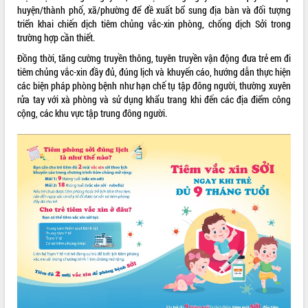
huyện/thành phố, xã/phường để đề xuất bổ sung địa bàn và đối tượng
triển khai chiến dịch tiêm chủng vắc-xin phòng, chống dịch Sởi trong
trường hợp cần thiết.
Đồng thời, tăng cường truyền thông, tuyên truyền vận động đưa trẻ em đi
tiêm chủng vắc-xin đầy đủ, đúng lịch và khuyến cáo, hướng dẫn thực hiện
các biện pháp phòng bệnh như hạn chế tụ tập đông người, thường xuyên
rửa tay với xà phòng và sử dụng khẩu trang khi đến các địa điểm công
cộng, các khu vực tập trung đông người.