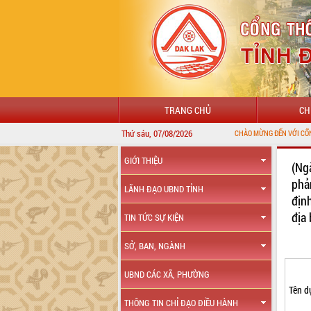
TRANG CHỦ
CH
Thứ sáu, 07/08/2026
GIỚI THIỆU
(Ng
phả
LÃNH ĐẠO UBND TỈNH
địn
địa
TIN TỨC SỰ KIỆN
SỞ, BAN, NGÀNH
UBND CÁC XÃ, PHƯỜNG
Tên d
THÔNG TIN CHỈ ĐẠO ĐIỀU HÀNH