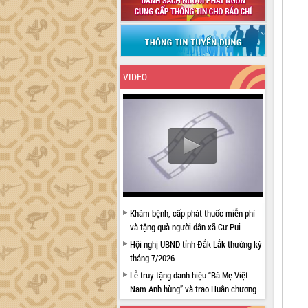
VIDEO
Khám bệnh, cấp phát thuốc miễn phí
và tặng quà người dân xã Cư Pui
Hội nghị UBND tỉnh Đắk Lắk thường kỳ
tháng 7/2026
Lễ truy tặng danh hiệu “Bà Mẹ Việt
Nam Anh hùng” và trao Huân chương
Lao động