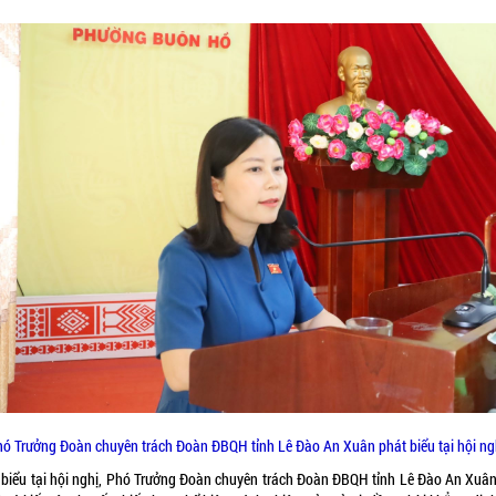
ó Trưởng Đoàn chuyên trách Đoàn ĐBQH tỉnh Lê Đào An Xuân phát biểu tại hội ng
 biểu tại hội nghị, Phó Trưởng Đoàn chuyên trách Đoàn ĐBQH tỉnh Lê Đào An Xuâ