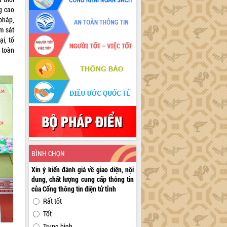
g cao
pháp,
m sát
ại, tố
u toàn
BÌNH CHỌN
Xin ý kiến đánh giá về giao diện, nội
dung, chất lượng cung cấp thông tin
của Cổng thông tin điện tử tỉnh
Rất tốt
Tốt
Trung bình