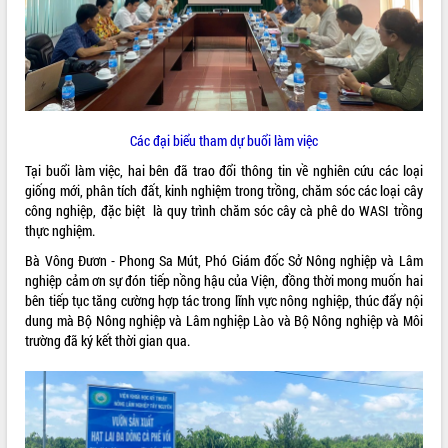
ĐIỂM TIN VĂN BẢN
QUY HOẠCH - KẾ HOẠCH
Các đại biểu tham dự buổi làm việc
Tại buổi làm việc, hai bên đã trao đổi thông tin về nghiên cứu các loại
giống mới, phân tích đất, kinh nghiệm trong trồng, chăm sóc các loại cây
công nghiệp, đặc biệt là quy trình chăm sóc cây cà phê do WASI trồng
thực nghiệm.
Bà Vông Đươn - Phong Sa Mút, Phó Giám đốc Sở Nông nghiệp và Lâm
nghiệp cảm ơn sự đón tiếp nồng hậu của Viện, đồng thời mong muốn hai
bên tiếp tục tăng cường hợp tác trong lĩnh vực nông nghiệp, thúc đẩy nội
dung mà Bộ Nông nghiệp và Lâm nghiệp Lào và Bộ Nông nghiệp và Môi
trường đã ký kết thời gian qua.