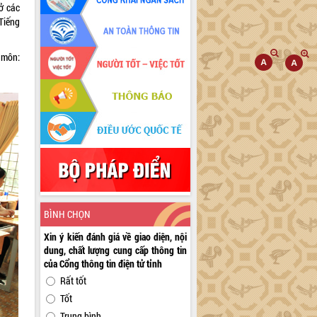
ở các
Tiếng
 môn:
BÌNH CHỌN
Xin ý kiến đánh giá về giao diện, nội
dung, chất lượng cung cấp thông tin
của Cổng thông tin điện tử tỉnh
Rất tốt
Tốt
Trung bình