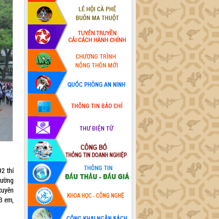
2 thí
rường
xuyên
13 em,