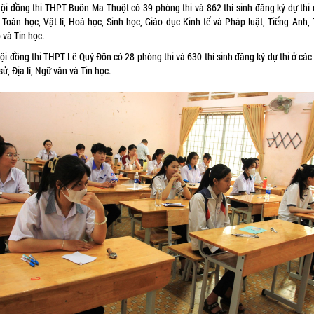
Hội đồng thi THPT Buôn Ma Thuột có 39 phòng thi và 862 thí sinh đăng ký dự thi 
 Toán học, Vật lí, Hoá học, Sinh học, Giáo dục Kinh tế và Pháp luật, Tiếng Anh, 
 và Tin học.
Hội đồng thi THPT Lê Quý Đôn có 28 phòng thi và 630 thí sinh đăng ký dự thi ở các
sử, Địa lí, Ngữ văn và Tin học.