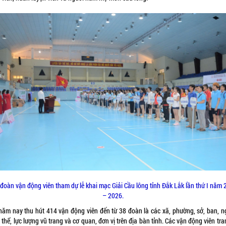
đoàn vận động viên tham dự lễ khai mạc Giải Cầu lông tỉnh Đắk Lắk lần thứ I năm
– 2026.
 năm nay thu hút 414 vận động viên đến từ 38 đoàn là các xã, phường, sở, ban, n
thể, lực lượng vũ trang và cơ quan, đơn vị trên địa bàn tỉnh. Các vận động viên tra