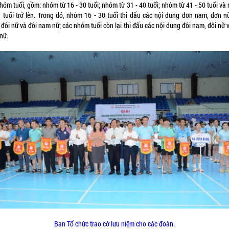
hóm tuổi, gồm: nhóm từ 16 - 30 tuổi; nhóm từ 31 - 40 tuổi; nhóm từ 41 - 50 tuổi v
1 tuổi trở lên. Trong đó, nhóm 16 - 30 tuổi thi đấu các nội dung đơn nam, đơn nữ
đôi nữ và đôi nam nữ; các nhóm tuổi còn lại thi đấu các nội dung đôi nam, đôi nữ 
nữ.
Ban Tổ chức trao cờ lưu niệm cho các đoàn.