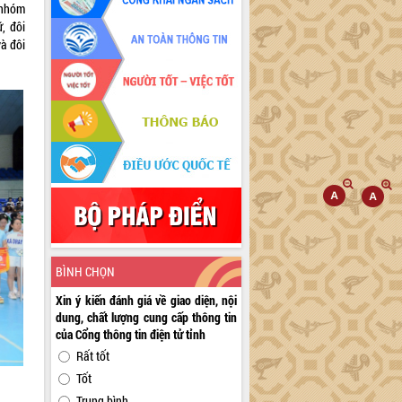
à nhóm
, đôi
và đôi
BÌNH CHỌN
Xin ý kiến đánh giá về giao diện, nội
dung, chất lượng cung cấp thông tin
của Cổng thông tin điện tử tỉnh
Rất tốt
Tốt
Trung bình