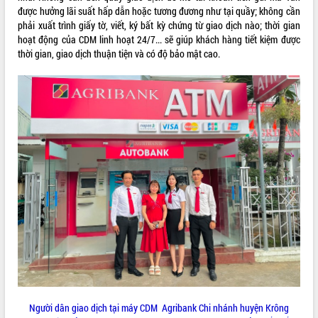
Tất cả:
66072322
được hưởng lãi suất hấp dẫn hoặc tương đương như tại quầy; không cần
phải xuất trình giấy tờ, viết, ký bất kỳ chứng từ giao dịch nào; thời gian
hoạt động của CDM linh hoạt 24/7... sẽ giúp khách hàng tiết kiệm được
thời gian, giao dịch thuận tiện và có độ bảo mật cao.
Người dân giao dịch tại máy CDM Agribank Chi nhánh huyện Krông