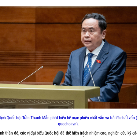
tịch Quốc hội Trần Thanh Mẫn phát biểu bế mạc phiên chất vấn và trả lời chất vấn 
quochoi.vn).
inh thần đó, các vị đại biểu Quốc hội đã thể hiện trách nhiệm cao, nghiên cứu kỹ c