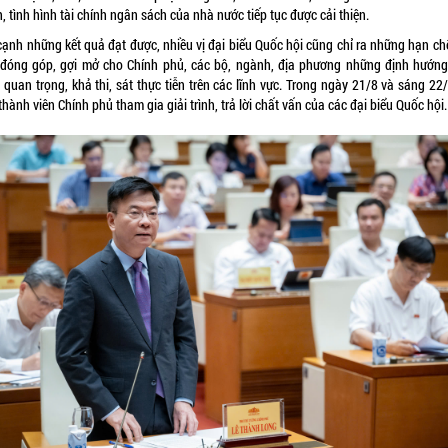
 tình hình tài chính ngân sách của nhà nước tiếp tục được cải thiện.
cạnh những kết quả đạt được, nhiều vị đại biểu Quốc hội cũng chỉ ra những hạn chế
 đóng góp, gợi mở cho Chính phủ, các bộ, ngành, địa phương những định hướng,
quan trọng, khả thi, sát thực tiễn trên các lĩnh vực. Trong ngày 21/8 và sáng 22
thành viên Chính phủ tham gia giải trình, trả lời chất vấn của các đại biểu Quốc hội