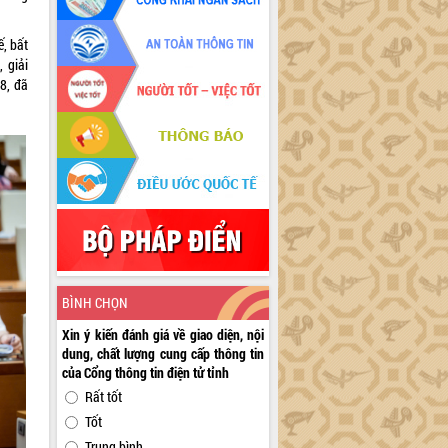
, bất
 giải
/8, đã
.
BÌNH CHỌN
Xin ý kiến đánh giá về giao diện, nội
dung, chất lượng cung cấp thông tin
của Cổng thông tin điện tử tỉnh
Rất tốt
Tốt
Trung bình