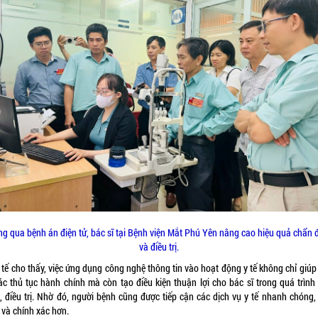
g qua bệnh án điện tử, bác sĩ tại Bệnh viện Mắt Phú Yên nâng cao hiệu quả chẩn
và điều trị.
 tế cho thấy, việc ứng dụng công nghệ thông tin vào hoạt động y tế không chỉ giúp
các thủ tục hành chính mà còn tạo điều kiện thuận lợi cho bác sĩ trong quá trình
, điều trị. Nhờ đó, người bệnh cũng được tiếp cận các dịch vụ y tế nhanh chóng,
 và chính xác hơn.