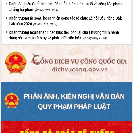
Đoàn đại biểu Quốc hội tỉnh Đắk Lắk thảo luận tại tổ về công tác phòng,
chống tội phạm
(06/08/2026, 18:32)
Khẩn trương rà soát, hoàn thiện công tác tổ chức Lễ hội Sầu riêng Đắk
Lắk năm 2026
(06/08/2026, 18:27)
Khẩn trương hoàn thành các mục tiêu còn lại của Chương trình hành
động số 14 của Tỉnh ủy về phát triển văn hóa
(06/08/2026, 17:30)