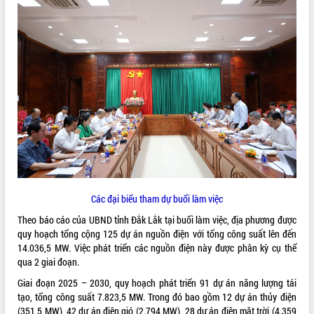
ĐIỂM TIN VĂN BẢN
QUY HOẠCH - KẾ HOẠCH
Các đại biểu tham dự buổi làm việc
Theo báo cáo của UBND tỉnh Đắk Lắk tại buổi làm việc, địa phương được
quy hoạch tổng cộng 125 dự án nguồn điện với tổng công suất lên đến
14.036,5 MW. Việc phát triển các nguồn điện này được phân kỳ cụ thể
qua 2 giai đoạn.
Giai đoạn 2025 – 2030, quy hoạch phát triển 91 dự án năng lượng tái
tạo, tổng công suất 7.823,5 MW. Trong đó bao gồm 12 dự án thủy điện
(351,5 MW), 42 dự án điện gió (2.794 MW), 28 dự án điện mặt trời (4.359