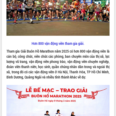
ĐIỂM TIN VĂN BẢN
QUY HOẠCH - KẾ HOẠCH
Hơn 800 vận động viên tham gia giải.
Tham gia Giải Buôn Hồ Marathon năm 2025 có hơn 800 vận động viên là
cán bộ, công chức, viên chức các phòng, ban chuyên môn của thị xã, lực
lượng vũ trang, vận động viên phong trào, vận động viên chuyên nghiệp,
đoàn viên thanh niên, học sinh, quần chúng nhân dân trong và ngoài thị
xã, trong đó có các vận động viên ở Hà Nội, Thanh Hóa, TP Hồ Chí Minh,
Bình Dương, Quảng Ngãi và nhiều tỉnh thành khác về dự.