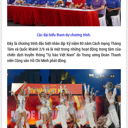
ĐIỂM TIN VĂN BẢN
QUY HOẠCH - KẾ HOẠCH
Các đại biểu tham dự chương trình.
Đây là chương trình đặc biệt nhân dịp Kỷ niệm 80 năm Cách mạng Tháng
Tám và Quốc khánh 2/9 và là một trong những hoạt động trọng tâm của
chiến dịch truyền thông “Tự hào Việt Nam” do Trung ương Đoàn Thanh
niên Cộng sản Hồ Chí Minh phát động.