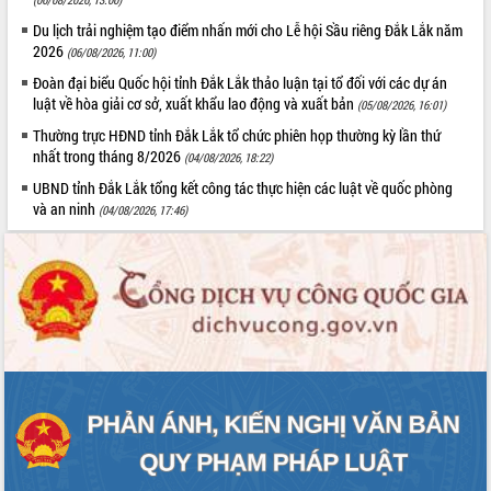
Tất cả:
66108337
Du lịch trải nghiệm tạo điểm nhấn mới cho Lễ hội Sầu riêng Đắk Lắk năm
2026
(06/08/2026, 11:00)
Đoàn đại biểu Quốc hội tỉnh Đắk Lắk thảo luận tại tổ đối với các dự án
luật về hòa giải cơ sở, xuất khẩu lao động và xuất bản
(05/08/2026, 16:01)
Thường trực HĐND tỉnh Đắk Lắk tổ chức phiên họp thường kỳ lần thứ
nhất trong tháng 8/2026
(04/08/2026, 18:22)
UBND tỉnh Đắk Lắk tổng kết công tác thực hiện các luật về quốc phòng
và an ninh
(04/08/2026, 17:46)