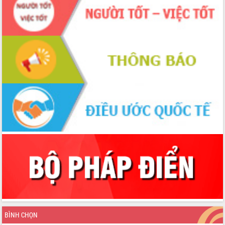
BÌNH CHỌN