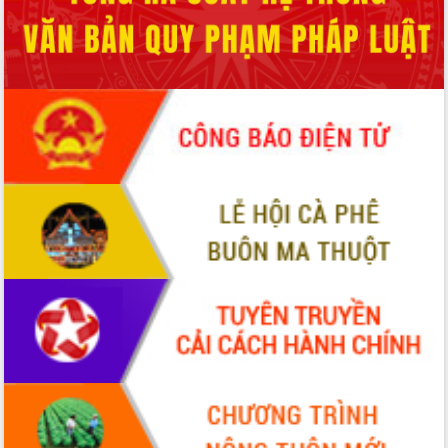
ĐIỂM TIN VĂN BẢN
QUY HOẠCH - KẾ HOẠCH