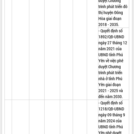
duyệt Chương
trình phát triển đô
thị huyện Đông
Hòa giai đoạn
2018 - 2035.
- Quyết định số
1892/QĐ-UBND
ngày 27 tháng 12
năm 2021 của
UBND tỉnh Phú
Yên về việc phê
duyệt Chương
trình phát triển
nhà ở tỉnh Phú
Yên giai đoạn
2021 - 2025 và
đến năm 2030.
- Quyết định số
1218/QĐ-UBND
ngày 09 tháng 9
năm 2024 của
UBND tỉnh Phú
Yên phê duyệt