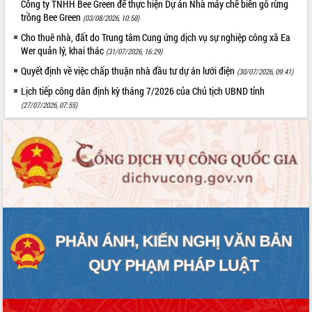
Công ty TNHH Bee Green để thực hiện Dự án Nhà máy chế biến gỗ rừng
trồng Bee Green
(03/08/2026, 10:58)
Cho thuê nhà, đất do Trung tâm Cung ứng dịch vụ sự nghiệp công xã Ea
Wer quản lý, khai thác
(31/07/2026, 16:29)
Quyết định về việc chấp thuận nhà đầu tư dự án lưới điện
(30/07/2026, 09:41)
Lịch tiếp công dân định kỳ tháng 7/2026 của Chủ tịch UBND tỉnh
(27/07/2026, 07:55)