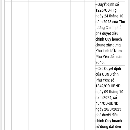
- Quyết định số
1226/QĐ-TTg
ngày 24 tháng 10
năm 2023 của Thủ
tướng Chính phủ
phê duyệt điều
chỉnh Quy hoạch
chung xây dựng
Khu kinh tế Nam
Phú Yên đến năm
2040.
- Các Quyết định
của UBND tỉnh
Phú Yên: số
1349/QĐ-UBND
ngày 09 tháng 10
năm 2024, số
434/QĐ-UBND
ngày 20/3/2025
phê duyệt điều
chỉnh Quy hoạch
sử dụng đất đến