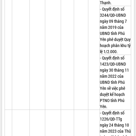
Thạnh.
- Quyết định số
3244/QĐ-UBND
ngày 09 tháng 7
năm 2019 của
UBND tỉnh Phú
Yên phê duyệt Quy
hoạch phân khu tỷ
lệ 1/2.000.
- Quyết định số
1423/QĐ-UBND
ngày 30 tháng 11
năm 2022 của
UBND tỉnh Phú
Yên về việc phê
duyệt kế hoạch
PTNO tỉnh Phú
Yên.
- Quyết định số
1226/QĐ-TTg
ngày 24 tháng 10
năm 2023 của Thủ