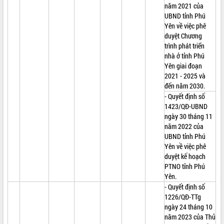
năm 2021 của
UBND tỉnh Phú
Yên về việc phê
duyệt Chương
trình phát triển
nhà ở tỉnh Phú
Yên giai đoạn
2021 - 2025 và
đến năm 2030.
- Quyết định số
1423/QĐ-UBND
ngày 30 tháng 11
năm 2022 của
UBND tỉnh Phú
Yên về việc phê
duyệt kế hoạch
PTNO tỉnh Phú
Yên.
- Quyết định số
1226/QĐ-TTg
ngày 24 tháng 10
năm 2023 của Thủ