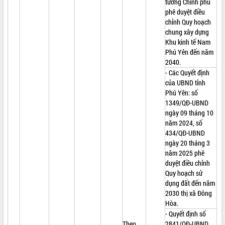
tướng Chính phủ
phê duyệt điều
chỉnh Quy hoạch
chung xây dựng
Khu kinh tế Nam
Phú Yên đến năm
2040.
- Các Quyết định
của UBND tỉnh
Phú Yên: số
1349/QĐ-UBND
ngày 09 tháng 10
năm 2024, số
434/QĐ-UBND
ngày 20 tháng 3
năm 2025 phê
duyệt điều chỉnh
Quy hoạch sử
dụng đất đến năm
2030 thị xã Đông
Hòa.
- Quyết định số
Theo
2841/QĐ-UBND