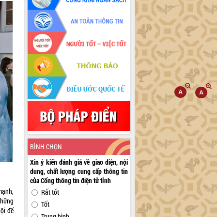
BÌNH CHỌN
Xin ý kiến đánh giá về giao diện, nội
dung, chất lượng cung cấp thông tin
của Cổng thông tin điện tử tỉnh
mạnh,
Rất tốt
 những
Tốt
ội để
Trung bình