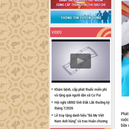
VIDEO
Khám bệnh, cấp phát thuốc miễn phí
và tặng quà người dân xã Cư Pui
Hội nghị UBND tỉnh Đắk Lắk thường kỳ
tháng 7/2026
Phát
Lễ truy tặng danh hiệu “Bà Mẹ Việt
cuộc 
Nam Anh hùng” và trao Huân chương
bữa 
Lao động