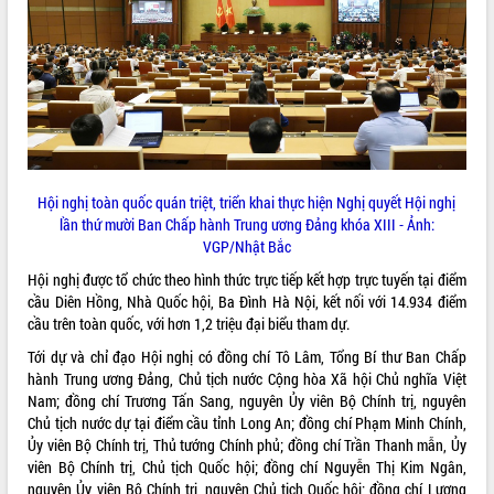
ĐIỂM TIN VĂN BẢN
QUY HOẠCH - KẾ HOẠCH
Hội nghị toàn quốc quán triệt, triển khai thực hiện Nghị quyết Hội nghị
lần thứ mười Ban Chấp hành Trung ương Đảng khóa XIII - Ảnh:
VGP/Nhật Bắc
Hội nghị được tổ chức theo hình thức trực tiếp kết hợp trực tuyến tại điểm
cầu Diên Hồng, Nhà Quốc hội, Ba Đình Hà Nội, kết nối với 14.934 điểm
cầu trên toàn quốc, với hơn 1,2 triệu đại biểu tham dự.
Tới dự và chỉ đạo Hội nghị có đồng chí Tô Lâm, Tổng Bí thư Ban Chấp
hành Trung ương Đảng, Chủ tịch nước Cộng hòa Xã hội Chủ nghĩa Việt
Nam; đồng chí Trương Tấn Sang, nguyên Ủy viên Bộ Chính trị, nguyên
Chủ tịch nước dự tại điểm cầu tỉnh Long An; đồng chí Phạm Minh Chính,
Ủy viên Bộ Chính trị, Thủ tướng Chính phủ; đồng chí Trần Thanh mẫn, Ủy
viên Bộ Chính trị, Chủ tịch Quốc hội; đồng chí Nguyễn Thị Kim Ngân,
nguyên Ủy viên Bộ Chính trị, nguyên Chủ tịch Quốc hội; đồng chí Lương