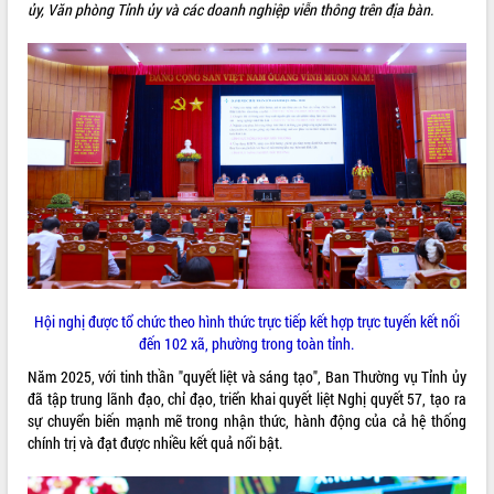
ủy, Văn phòng Tỉnh ủy và các doanh nghiệp viễn thông trên địa bàn.
ĐIỂM TIN VĂN BẢN
QUY HOẠCH - KẾ HOẠCH
Hội nghị được tổ chức theo hình thức trực tiếp kết hợp trực tuyến kết nối
đến 102 xã, phường trong toàn tỉnh.
Năm 2025, với tinh thần "quyết liệt và sáng tạo", Ban Thường vụ Tỉnh ủy
đã tập trung lãnh đạo, chỉ đạo, triển khai quyết liệt Nghị quyết 57, tạo ra
sự chuyển biến mạnh mẽ trong nhận thức, hành động của cả hệ thống
chính trị và đạt được nhiều kết quả nổi bật.