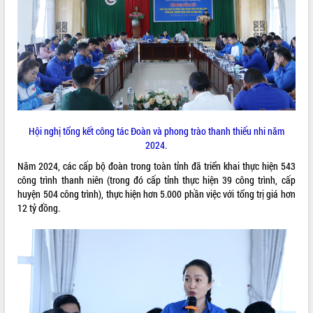
ĐIỂM TIN VĂN BẢN
QUY HOẠCH - KẾ HOẠCH
Hội nghị tổng kết công tác Đoàn và phong trào thanh thiếu nhi năm
2024.
Năm 2024, các cấp bộ đoàn trong toàn tỉnh đã triển khai thực hiện 543
công trình thanh niên (trong đó cấp tỉnh thực hiện 39 công trình, cấp
huyện 504 công trình), thực hiện hơn 5.000 phần việc với tổng trị giá hơn
12 tỷ đồng.