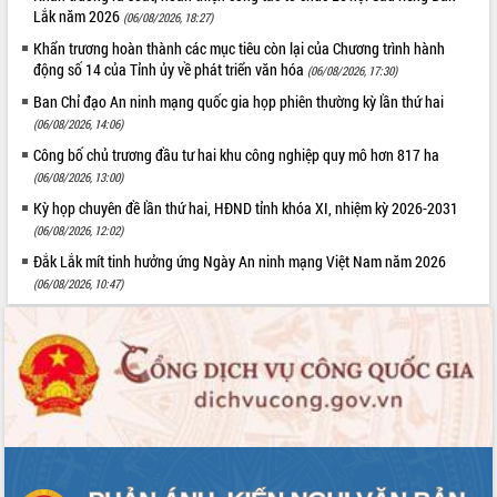
Lắk năm 2026
(06/08/2026, 18:27)
Khẩn trương hoàn thành các mục tiêu còn lại của Chương trình hành
động số 14 của Tỉnh ủy về phát triển văn hóa
(06/08/2026, 17:30)
Ban Chỉ đạo An ninh mạng quốc gia họp phiên thường kỳ lần thứ hai
(06/08/2026, 14:06)
Công bố chủ trương đầu tư hai khu công nghiệp quy mô hơn 817 ha
(06/08/2026, 13:00)
Kỳ họp chuyên đề lần thứ hai, HĐND tỉnh khóa XI, nhiệm kỳ 2026-2031
(06/08/2026, 12:02)
Đắk Lắk mít tinh hưởng ứng Ngày An ninh mạng Việt Nam năm 2026
(06/08/2026, 10:47)