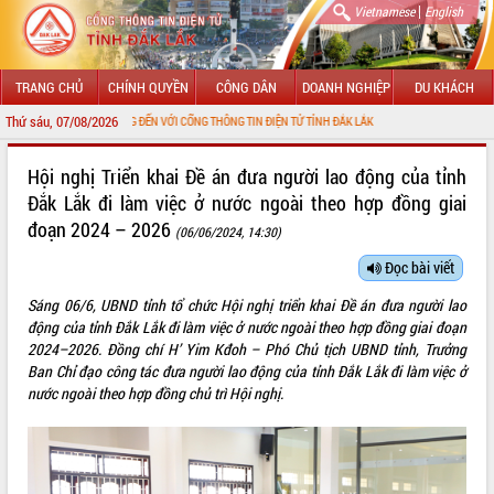
|
Vietnamese
English
TRANG CHỦ
CHÍNH QUYỀN
CÔNG DÂN
DOANH NGHIỆP
DU KHÁCH
Thứ sáu, 07/08/2026
CHÀO MỪNG ĐẾN VỚI CỔNG THÔNG TIN ĐIỆN TỬ TỈNH ĐẮK LẮK
GIỚI THIỆU
Hội nghị Triển khai Đề án đưa người lao động của tỉnh
Đắk Lắk đi làm việc ở nước ngoài theo hợp đồng giai
LÃNH ĐẠO UBND TỈNH
đoạn 2024 – 2026
(06/06/2024, 14:30)
TIN TỨC SỰ KIỆN
Đọc bài viết
SỞ, BAN, NGÀNH
Sáng 06/6, UBND tỉnh tổ chức Hội nghị triển khai Đề án đưa người lao
động của tỉnh Đắk Lắk đi làm việc ở nước ngoài theo hợp đồng giai đoạn
UBND CÁC XÃ, PHƯỜNG
2024–2026. Đồng chí H’ Yim Kđoh – Phó Chủ tịch UBND tỉnh, Trưởng
Ban Chỉ đạo công tác đưa người lao động của tỉnh Đắk Lắk đi làm việc ở
THÔNG TIN CHỈ ĐẠO ĐIỀU HÀNH
nước ngoài theo hợp đồng chủ trì Hội nghị.
HỆ THỐNG VĂN BẢN
VĂN BẢN HĐND TỈNH