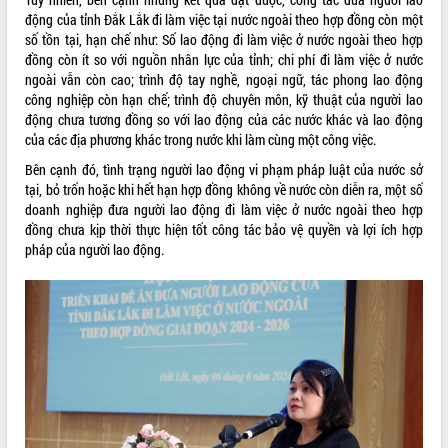
Tất cả:
66044464
động của tỉnh Đắk Lắk đi làm việc tại nước ngoài theo hợp đồng còn một
số tồn tại, hạn chế như: Số lao động đi làm việc ở nước ngoài theo hợp
đồng còn ít so với nguồn nhân lực của tỉnh; chi phí đi làm việc ở nước
ngoài vẫn còn cao; trình độ tay nghề, ngoại ngữ, tác phong lao động
công nghiệp còn hạn chế; trình độ chuyên môn, kỹ thuật của người lao
động chưa tương đồng so với lao động của các nước khác và lao động
của các địa phương khác trong nước khi làm cùng một công việc.
Bên cạnh đó, tình trạng người lao động vi phạm pháp luật của nước sở
tại, bỏ trốn hoặc khi hết hạn hợp đồng không về nước còn diễn ra, một số
doanh nghiệp đưa người lao động đi làm việc ở nước ngoài theo hợp
đồng chưa kịp thời thực hiện tốt công tác bảo vệ quyền và lợi ích hợp
pháp của người lao động.