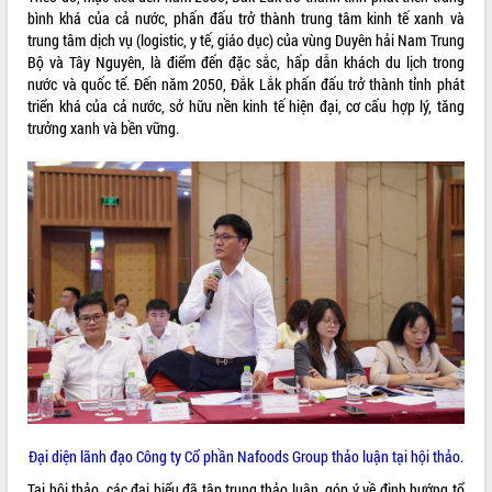
bình khá của cả nước, phấn đấu trở thành trung tâm kinh tế xanh và
Hội thảo khoa học “Giải pháp thúc đẩy
trung tâm dịch vụ (logistic, y tế, giáo dục) của vùng Duyên hải Nam Trung
phát triển nền kinh tế xanh tại tỉnh
Bộ và Tây Nguyên, là điểm đến đặc sắc, hấp dẫn khách du lịch trong
Đắk Lắk”
nước và quốc tế. Đến năm 2050, Đắk Lắk phấn đấu trở thành tỉnh phát
Tăng cường giám sát, đôn đốc thực
triển khá của cả nước, sở hữu nền kinh tế hiện đại, cơ cấu hợp lý, tăng
hiện nhiệm vụ quản lý tài sản công
trưởng xanh và bền vững.
hàng tuần
Tháo gỡ những vướng mắc, đẩy mạnh
công tác cải cách thủ tục hành chính
tại Trung tâm Phục vụ hành chính
công tỉnh
Đắk Lắk: Tôn vinh 46 giải pháp tại Hội
thi Sáng tạo Kỹ thuật 2024 - 2025
Đắk Lắk rà soát, điều chỉnh Đề án 190
về phát triển nuôi trồng thủy sản
Phó Chủ tịch UBND tỉnh Đắk Lắk
Trương Công Thái kiểm tra thực địa
Dự án cao tốc Khánh Hòa - Buôn Ma
Thuột
Định vị cà phê Việt Nam như một “di
Đại diện lãnh đạo Công ty Cổ phần Nafoods Group thảo luận tại hội thảo.
sản sống” trong dòng chảy toàn cầu
Tại hội thảo, các đại biểu đã tập trung thảo luận, góp ý về định hướng tổ