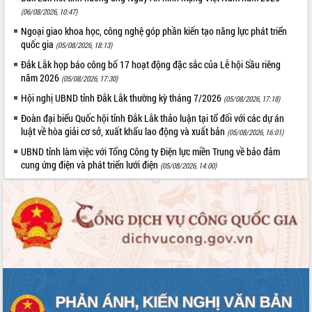
(06/08/2026, 10:47)
Ngoại giao khoa học, công nghệ góp phần kiến tạo năng lực phát triển
quốc gia
(05/08/2026, 18:13)
Đắk Lắk họp báo công bố 17 hoạt động đặc sắc của Lễ hội Sầu riêng
năm 2026
(05/08/2026, 17:30)
Hội nghị UBND tỉnh Đắk Lắk thường kỳ tháng 7/2026
(05/08/2026, 17:18)
Đoàn đại biểu Quốc hội tỉnh Đắk Lắk thảo luận tại tổ đối với các dự án
luật về hòa giải cơ sở, xuất khẩu lao động và xuất bản
(05/08/2026, 16:01)
UBND tỉnh làm việc với Tổng Công ty Điện lực miền Trung về bảo đảm
cung ứng điện và phát triển lưới điện
(05/08/2026, 14:00)