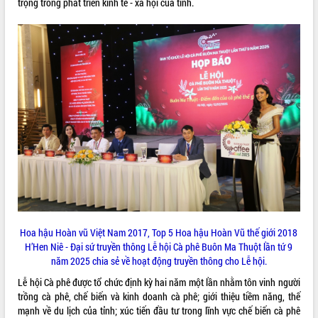
trọng trong phát triển kinh tế - xã hội của tỉnh.
Hoa hậu Hoàn vũ Việt Nam 2017
, Top 5 Hoa hậu Hoàn Vũ thế giới 2018
H’Hen Niê - Đại sứ truyền thông Lễ hội Cà phê Buôn Ma Thuột lần tứ 9
năm 2025 chia sẻ về hoạt động truyền thông cho Lễ hội.
Lễ hội Cà phê được tổ chức định kỳ hai năm một lần nhằm tôn vinh người
trồng cà phê, chế biến và kinh doanh cà phê; giới thiệu tiềm năng, thế
mạnh về du lịch của tỉnh; xúc tiến đầu tư trong lĩnh vực chế biến cà phê