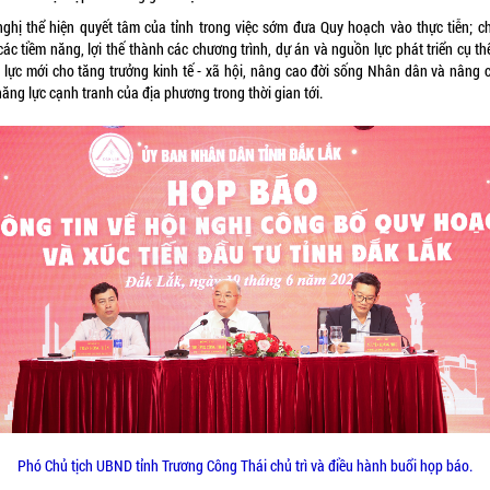
nghị thể hiện quyết tâm của tỉnh trong việc sớm đưa Quy hoạch vào thực tiễn; c
ác tiềm năng, lợi thế thành các chương trình, dự án và nguồn lực phát triển cụ th
 lực mới cho tăng trưởng kinh tế - xã hội, nâng cao đời sống Nhân dân và nâng c
năng lực cạnh tranh của địa phương trong thời gian tới.
Phó Chủ tịch UBND tỉnh Trương Công Thái chủ trì và điều hành buổi họp báo.