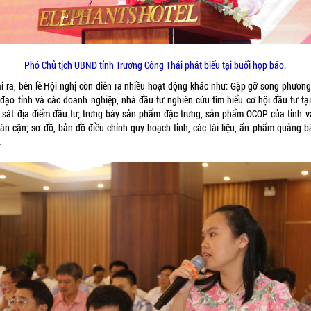
Phó Chủ tịch UBND tỉnh Trương Công Thái phát biểu tại buổi họp báo.
i ra, bên lề Hội nghị còn diễn ra nhiều hoạt động khác như: Gặp gỡ song phương
 đạo tỉnh và các doanh nghiệp, nhà đầu tư nghiên cứu tìm hiểu cơ hội đầu tư tại 
 sát địa điểm đầu tư; trưng bày sản phẩm đặc trưng, sản phẩm OCOP của tỉnh v
 lân cận; sơ đồ, bản đồ điều chỉnh quy hoạch tỉnh, các tài liệu, ấn phẩm quảng b
…