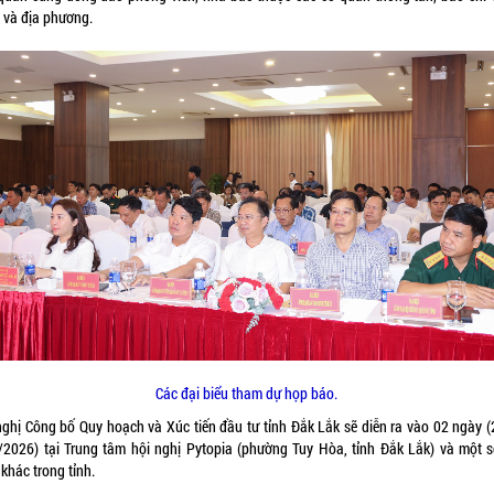
 và địa phương.
Các đại biểu tham dự họp báo.
nghị Công bố Quy hoạch và Xúc tiến đầu tư tỉnh Đắk Lắk sẽ diễn ra vào 02 ngày (
/2026) tại Trung tâm hội nghị Pytopia (phường Tuy Hòa, tỉnh Đắk Lắk) và một s
khác trong tỉnh.