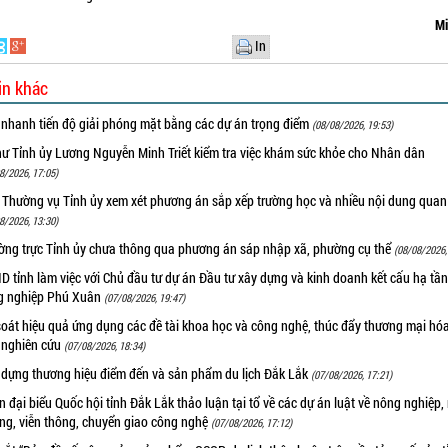
Mi
In
in khác
 nhanh tiến độ giải phóng mặt bằng các dự án trọng điểm
(08/08/2026, 19:53)
hư Tỉnh ủy Lương Nguyễn Minh Triết kiểm tra việc khám sức khỏe cho Nhân dân
8/2026, 17:05)
 Thường vụ Tỉnh ủy xem xét phương án sắp xếp trường học và nhiều nội dung quan
8/2026, 13:30)
ờng trực Tỉnh ủy chưa thông qua phương án sáp nhập xã, phường cụ thể
(08/08/2026,
 tỉnh làm việc với Chủ đầu tư dự án Đầu tư xây dựng và kinh doanh kết cấu hạ tầ
g nghiệp Phú Xuân
(07/08/2026, 19:47)
oát hiệu quả ứng dụng các đề tài khoa học và công nghệ, thúc đẩy thương mại hóa
 nghiên cứu
(07/08/2026, 18:34)
 dựng thương hiệu điểm đến và sản phẩm du lịch Đắk Lắk
(07/08/2026, 17:21)
 đại biểu Quốc hội tỉnh Đắk Lắk thảo luận tại tổ về các dự án luật về nông nghiệp,
ờng, viễn thông, chuyển giao công nghệ
(07/08/2026, 17:12)