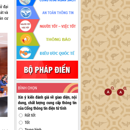
ử đại
oát và
ân cư
BÌNH CHỌN
Xin ý kiến đánh giá về giao diện, nội
dung, chất lượng cung cấp thông tin
của Cổng thông tin điện tử tỉnh
Rất tốt
Tốt
Trung bình