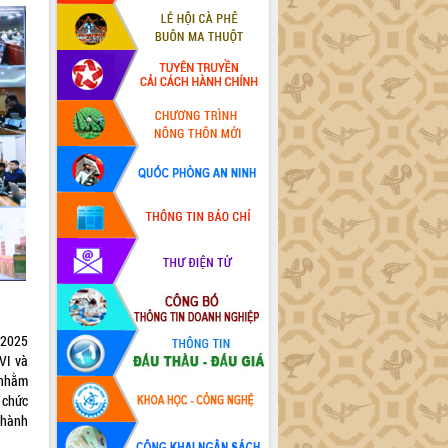
/2025
VI và
 nhằm
 chức
 hành