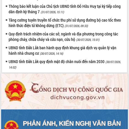
Thông báo kết luận của Chủ tịch UBND tỉnh Đỗ Hữu Huy tại kỳ tiếp công
dân định kỳ tháng 7
(31/07/2026, 15:11)
Tăng cường tuyên truyền tổ chức thu phí sử dụng đường bộ cao tốc theo
hình thức điện tử không dừng (ETC)
(31/07/2026, 09:33)
Quy định trách nhiệm của các sở, ngành và địa phương trong công tác
phòng cháy, chữa cháy và cứu nạn, cứu hộ
(30/07/2026, 15:01)
UBND tỉnh Đắk Lắk ban hành quy định khung giá dịch vụ quản lý vận
hành nhà chung cư
(30/07/2026, 14:16)
UBND tỉnh Đắk Lắk quy định mật độ chăn nuôi đến năm 2030
(30/07/2026,
14:02)