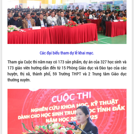
ĐIỂM TIN VĂN BẢN
QUY HOẠCH - KẾ HOẠCH
Các đại biểu tham dự lễ khai mạc.
Tham gia Cuộc thi năm nay có 173 sản phẩm, dự án của 327 học sinh và
173 giáo viên hướng dẫn đến từ 15 Phòng Giáo dục và Đào tạo của các
huyện, thị xã, thành phố, 59 Trường THPT và 2 Trung tâm Giáo dục
thường xuyên.